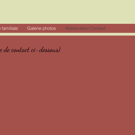
 familiale
Galerie photos
Réservation Contact
e de contact ci-dessous)