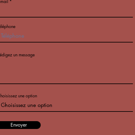
-mail
éléphone
édigez un message
hoisissez une option
Envoyer